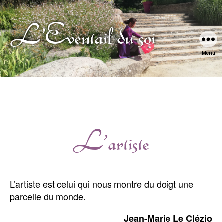
L'Eventail du soi
Menu
L’artiste
Catégories
L’artiste est celui qui nous montre du doigt une
parcelle du monde.
Jean-Marie Le Clézio