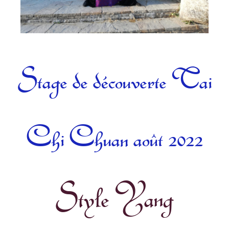
Catégories
Stage de découverte Tai
Chi Chuan août 2022
Style Yang