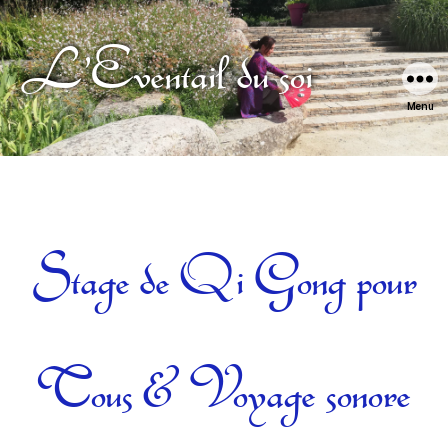
L'Eventail du soi
Menu
Catégories
Stage de Qi Gong pour
Tous & Voyage sonore