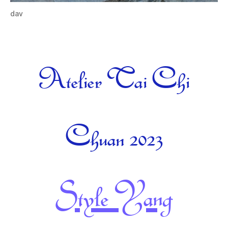
dav
Catégories
Atelier Tai Chi
Chuan 2023
Style Yang