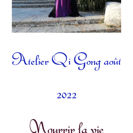
Catégories
Atelier Qi Gong août
2022
Nourrir la vie