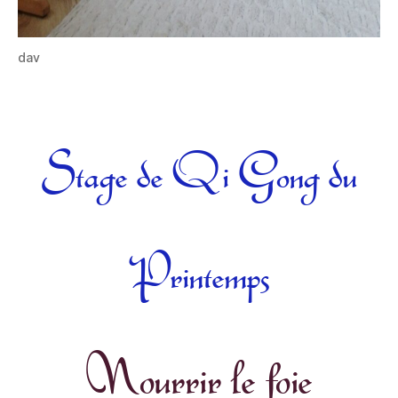
dav
Catégories
Stage de Qi Gong du
Printemps
Nourrir le foie