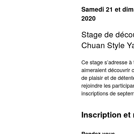
Samedi 21 et di
2020
Stage de décou
Chuan Style Y
Ce stage s’adresse à t
aimeraient découvrir c
de plaisir et de déten
rejoindre les participa
inscriptions de septem
Inscription et
Rendez-vous