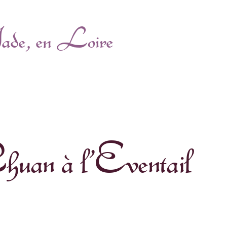
Jade, en Loire
uan à l’Eventail