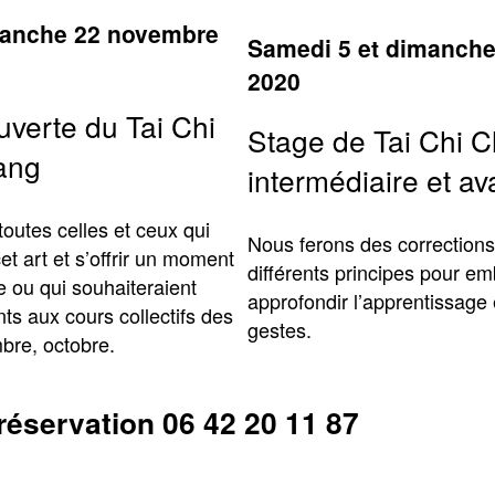
manche 22 novembre
Samedi 5 et dimanch
2020
verte du Tai Chi
Stage de Tai Chi 
ang
intermédiaire et a
outes celles et ceux qui
Nous ferons des corrections
et art et s’offrir un moment
différents principes pour emb
te ou qui souhaiteraient
approfondir l’apprentissage 
nts aux cours collectifs des
gestes.
bre, octobre.
 réservation 06 42 20 11 87