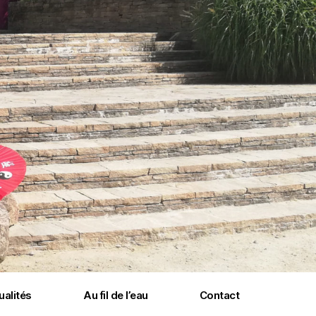
ualités
Au fil de l’eau
Contact