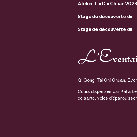
Atelier Tai Chi Chuan 202
Stage de découverte du Tai
Stage de découverte du T
L’Eventail 
Qi Gong, Tai Chi Chuan, Even
Cours dispensés par Katia Le
de santé, voies d’épanouisse