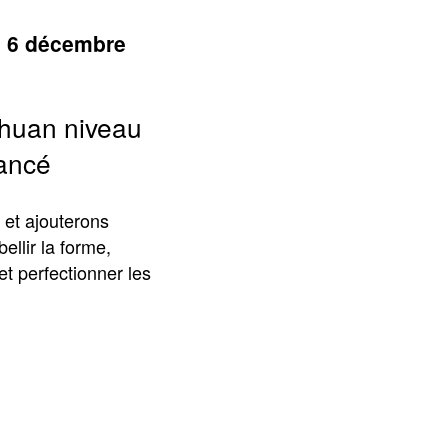
e 6 décembre
Chuan niveau
vancé
 et ajouterons
ellir la forme,
et perfectionner les