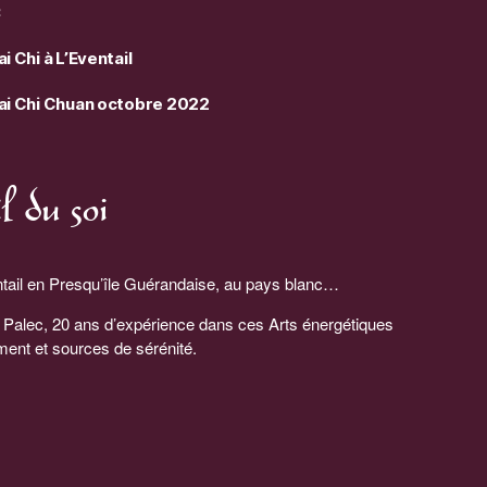
3
 Chi à L’Eventail
ai Chi Chuan octobre 2022
du soi
tail en Presqu’île Guérandaise, au pays blanc…
 Palec, 20 ans d’expérience dans ces Arts énergétiques
ment et sources de sérénité.